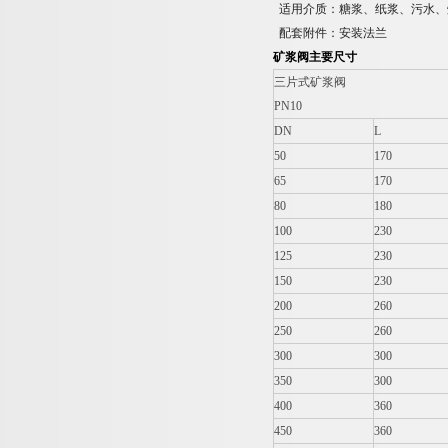
适用介质：糖浆、纸浆、污水、
配套附件：安装法兰
矿浆阀主要尺寸
三片式矿浆阀
PN10
DN
L
50
170
65
170
80
180
100
230
125
230
150
230
200
260
250
260
300
300
350
300
400
360
450
360