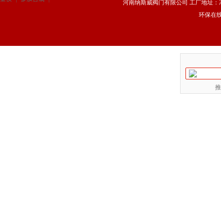
河南纳斯威阀门有限公司 工厂地址：冯庄路
环保在
推